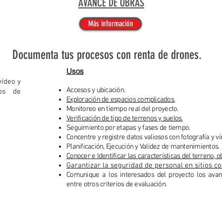
AVANCE DE OBRAS
Más información
Documenta tus procesos con renta de drones.
Usos
vídeo y
Accesos y ubicación.
tos de
Exploración de espacios complicados.
Monitoreo en tiempo real del proyecto.
Verificación de tipo de terrenos y suelos.
Seguimiento por etapas y fases de tiempo.
Concentre y registre datos valiosos con fotografía y ví
Planificación, Ejecución y Validez de mantenimientos.
Conocer e Identificar las características del terreno, o
Garantizar la seguridad de personal en sitios c
Comunique a los interesados del proyecto los avanc
entre otros criterios de evaluación.