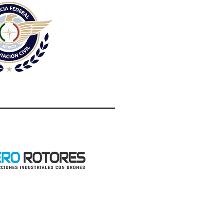
drone.com