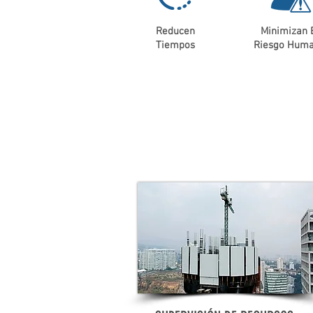
Reducen
Minimizan 
Tiempos
Riesgo Hum