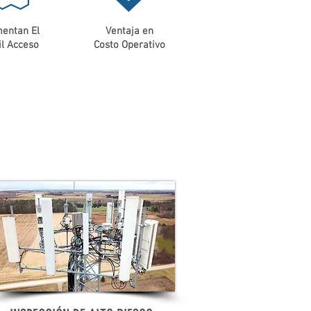
entan El
Ventaja en
il Acceso
Costo Operativo