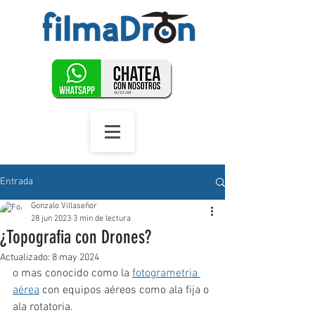
Entrada
Gonzalo Villaseñor
28 jun 2023
3 min de lectura
¿Topografia con Drones?
Actualizado:
8 may 2024
o mas conocido como la 
fotogrametria 
aérea
 con equipos aéreos como ala fija o 
ala rotatoria.