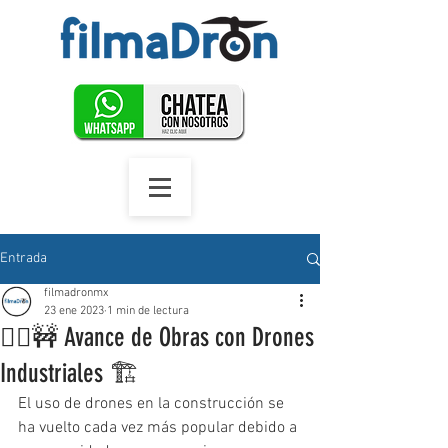
Entrada
filmadronmx
23 ene 2023
1 min de lectura
👷‍♂️🚧 Avance de Obras con Drones
Industriales 🏗️
El uso de drones en la construcción se 
ha vuelto cada vez más popular debido a 